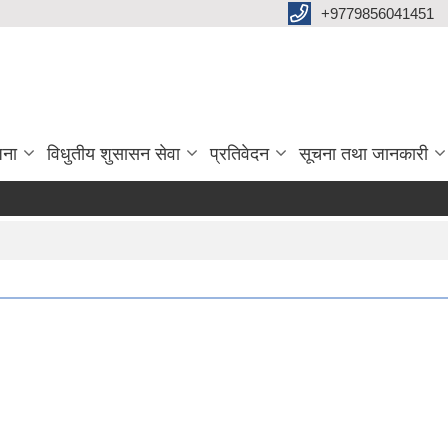
+9779856041451
जना
विधुतीय शुसासन सेवा
प्रतिवेदन
सूचना तथा जानकारी