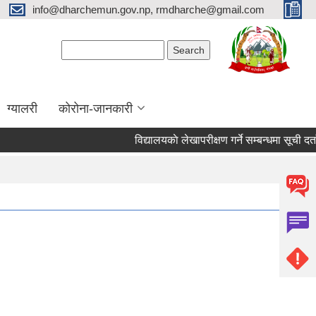
info@dharchemun.gov.np, rmdharche@gmail.com
Search form
Search
ग्यालरी
कोरोना-जानकारी
विद्यालयकाे लेखापरीक्षण गर्ने सम्बन्धमा सूची दर्ता गर्ने स