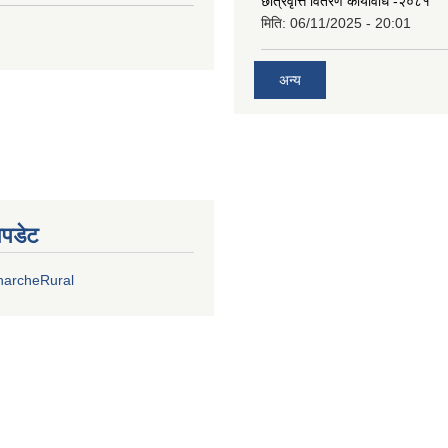
छात्रवृत्ति वितरण कार्यविधि -२०८१
मिति:
06/11/2025 - 20:01
अन्य
अपडेट
harcheRural