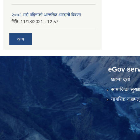
२०७८ भदौ महिनाको आन्तरिक आम्दानी विवरण
मिति:
11/18/2021 - 12:57
अन्य
eGov serv
घटना दर्ता
सामाजिक सुरक्ष
नागरिक वडापत्