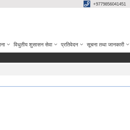
+9779856041451
जना
विधुतीय शुसासन सेवा
प्रतिवेदन
सूचना तथा जानकारी