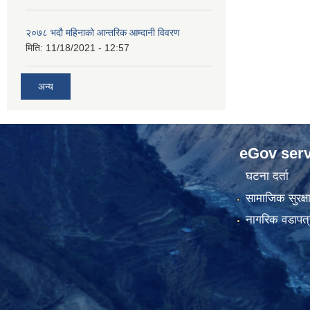
२०७८ भदौ महिनाको आन्तरिक आम्दानी विवरण
मिति:
11/18/2021 - 12:57
अन्य
eGov serv
घटना दर्ता
सामाजिक सुरक्ष
नागरिक वडापत्