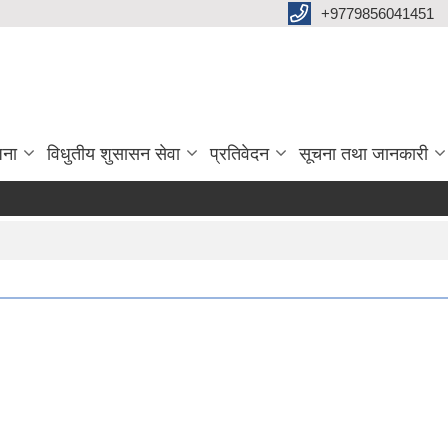
+9779856041451
जना
विधुतीय शुसासन सेवा
प्रतिवेदन
सूचना तथा जानकारी