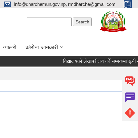
info@dharchemun.gov.np, rmdharche@gmail.com
Search form
Search
ग्यालरी
कोरोना-जानकारी
विद्यालयकाे लेखापरीक्षण गर्ने सम्बन्धमा सूची दर्ता गर्न