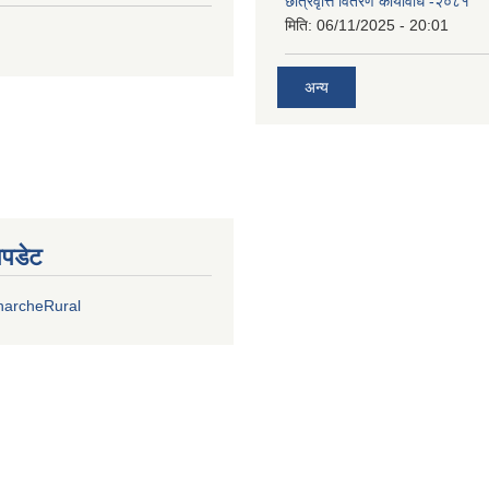
छात्रवृत्ति वितरण कार्यविधि -२०८१
मिति:
06/11/2025 - 20:01
अन्य
अपडेट
harcheRural