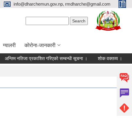
info@dharchemun.gov.np, rmdharche@gmail.com
Search form
Search
ग्यालरी
कोरोना-जानकारी
तिम नतिजा प्रकाशित गरिएको सम्बन्धी सूचना ।
शोक वक्तव्य ।
परिक्ष