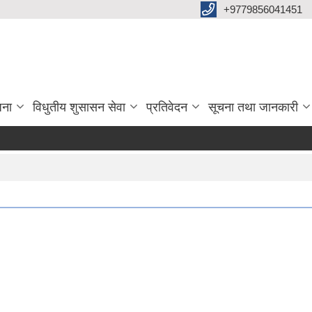
+9779856041451
जना
विधुतीय शुसासन सेवा
प्रतिवेदन
सूचना तथा जानकारी
अन्