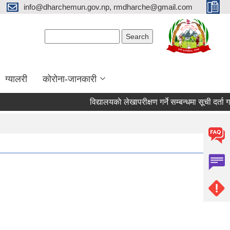
info@dharchemun.gov.np, rmdharche@gmail.com
Search form
Search
ग्यालरी
कोरोना-जानकारी
विद्यालयकाे लेखापरीक्षण गर्ने सम्बन्धमा सूची दर्ता गर्ने सम्