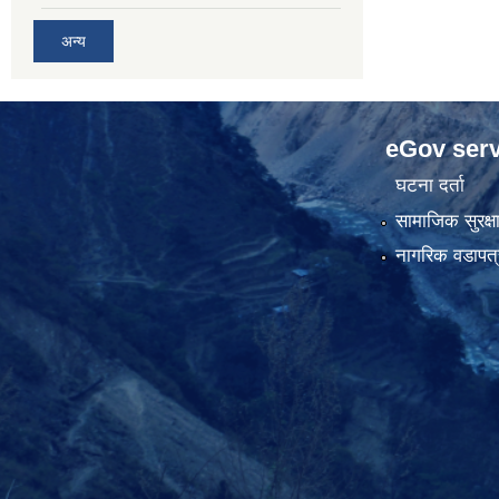
अन्य
eGov serv
घटना दर्ता
सामाजिक सुरक्ष
नागरिक वडापत्