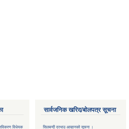
का
सार्वजनिक खरिद/बोलपत्र सूचना
था नविकरण विधेयक
सिलबन्दी दरभाउ आव्हानको सूचना ।