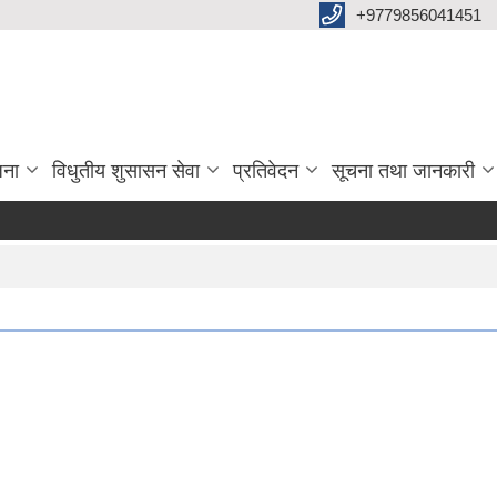
+9779856041451
जना
विधुतीय शुसासन सेवा
प्रतिवेदन
सूचना तथा जानकारी